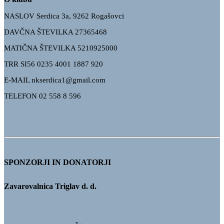
NASLOV Serdica 3a, 9262 Rogašovci
DAVČNA ŠTEVILKA 27365468
MATIČNA ŠTEVILKA 5210925000
TRR
SI56 0235 4001 1887 920
E-MAIL nkserdica1@gmail.com
TELEFON 02 558 8 596
SPONZORJI IN DONATORJI
Zavarovalnica Triglav d. d.