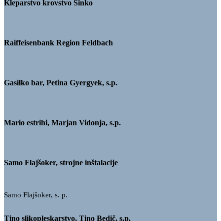
Kleparstvo krovstvo Šinko
Raiffeisenbank Region Feldbach
Gasilko bar, Petina Gyergyek, s.p.
Mario estrihi, Marjan Vidonja, s.p.
Samo Flajšoker, strojne inštalacije
Samo Flajšoker, s. p.
Tino slikopleskarstvo, Tino Bedič, s.p.