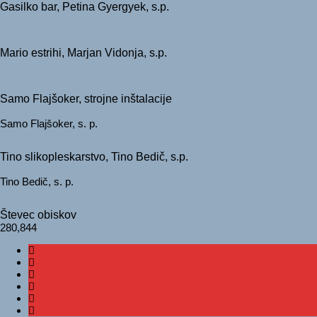
Gasilko bar, Petina Gyergyek, s.p.
Mario estrihi, Marjan Vidonja, s.p.
Samo Flajšoker, strojne inštalacije
Samo Flajšoker, s. p.
Tino slikopleskarstvo, Tino Bedič, s.p.
Tino Bedič, s. p.
Števec obiskov
280,844