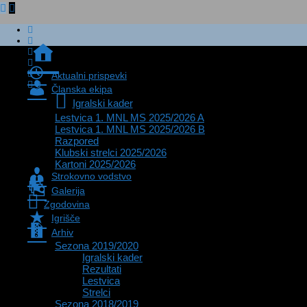
Zadnje
novice
Aktualni prispevki
0
Članska ekipa
Igralski kader
Lestvica 1. MNL MS 2025/2026 A
Lestvica 1. MNL MS 2025/2026 B
Razpored
Klubski strelci 2025/2026
Kartoni 2025/2026
Strokovno vodstvo
Galerija
Zgodovina
Igrišče
Arhiv
Sezona 2019/2020
Igralski kader
Rezultati
Lestvica
Strelci
Sezona 2018/2019