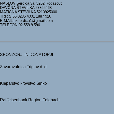
NASLOV Serdica 3a, 9262 Rogašovci
DAVČNA ŠTEVILKA 27365468
MATIČNA ŠTEVILKA 5210925000
TRR
SI56 0235 4001 1887 920
E-MAIL nkserdica1@gmail.com
TELEFON 02 558 8 596
SPONZORJI IN DONATORJI
Zavarovalnica Triglav d. d.
Kleparstvo krovstvo Šinko
Raiffeisenbank Region Feldbach