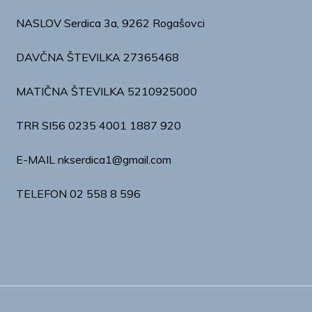
NASLOV Serdica 3a, 9262 Rogašovci
DAVČNA ŠTEVILKA 27365468
MATIČNA ŠTEVILKA 5210925000
TRR
SI56 0235 4001 1887 920
E-MAIL nkserdica1@gmail.com
TELEFON 02 558 8 596