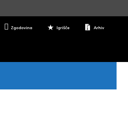
Zgodovina
Igrišče
Arhiv