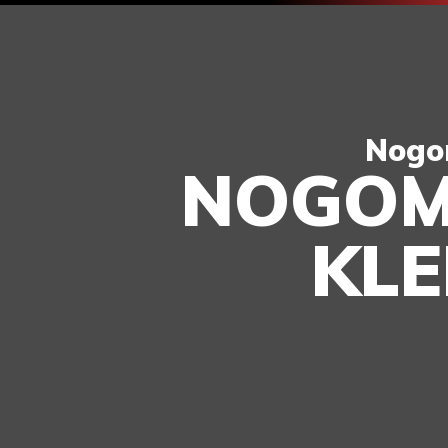
Nogom
NOGOM
KLE