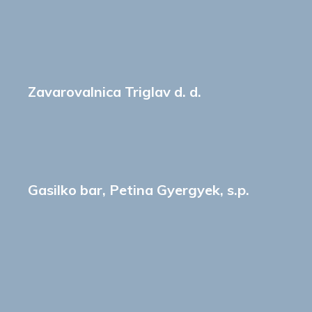
Zavarovalnica Triglav d. d.
Gasilko bar, Petina Gyergyek, s.p.