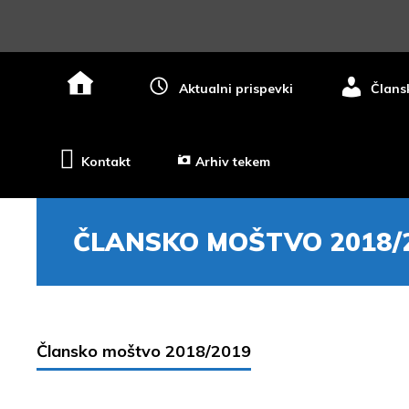
Zadnje
Aktualni prispevki
Člans
novice
Kontakt
Arhiv tekem
ČLANSKO MOŠTVO 2018/
Člansko moštvo 2018/2019