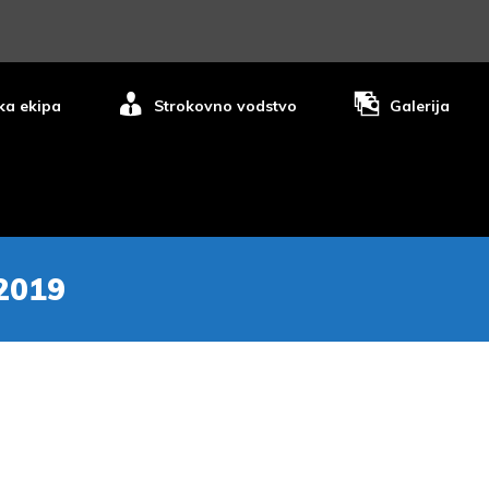
ka ekipa
Strokovno vodstvo
Galerija
2019