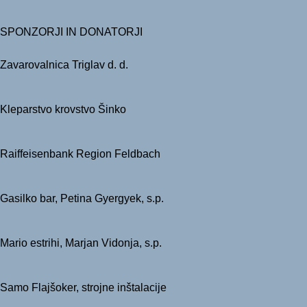
SPONZORJI IN DONATORJI
Zavarovalnica Triglav d. d.
Kleparstvo krovstvo Šinko
Raiffeisenbank Region Feldbach
Gasilko bar, Petina Gyergyek, s.p.
Mario estrihi, Marjan Vidonja, s.p.
Samo Flajšoker, strojne inštalacije