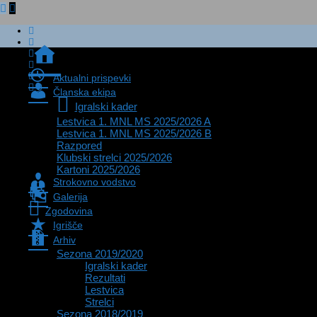
Zadnje
novice
Aktualni prispevki
0
Članska ekipa
Igralski kader
Lestvica 1. MNL MS 2025/2026 A
Lestvica 1. MNL MS 2025/2026 B
Razpored
Klubski strelci 2025/2026
Kartoni 2025/2026
Strokovno vodstvo
Galerija
Zgodovina
Igrišče
Arhiv
Sezona 2019/2020
Igralski kader
Rezultati
Lestvica
Strelci
Sezona 2018/2019