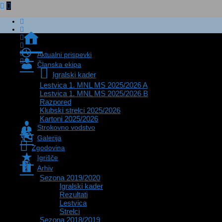
Zadnje
novice
Aktualni prispevki
0
Članska ekipa
Igralski kader
Lestvica 1. MNL MS 2025/2026 A
Lestvica 1. MNL MS 2025/2026 B
Razpored
Klubski strelci 2025/2026
Kartoni 2025/2026
Strokovno vodstvo
Galerija
Zgodovina
Igrišče
Arhiv
Sezona 2019/2020
Igralski kader
Rezultati
Lestvica
Strelci
Sezona 2018/2019