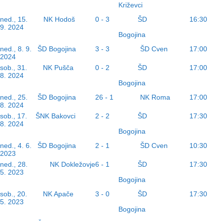
Križevci
NK Hodoš
ŠD
ned., 15.
0 - 3
16:30
9. 2024
Bogojina
ŠD Bogojina
ŠD Cven
ned., 8. 9.
3 - 3
17:00
2024
NK Pušča
ŠD
sob., 31.
0 - 2
17:00
8. 2024
Bogojina
ŠD Bogojina
NK Roma
ned., 25.
26 - 1
17:00
8. 2024
ŠNK Bakovci
ŠD
sob., 17.
2 - 2
17:30
8. 2024
Bogojina
ŠD Bogojina
ŠD Cven
ned., 4. 6.
2 - 1
10:30
2023
ŠD
ned., 28.
NK Dokležovje
6 - 1
17:30
5. 2023
Bogojina
NK Apače
ŠD
sob., 20.
3 - 0
17:30
5. 2023
Bogojina