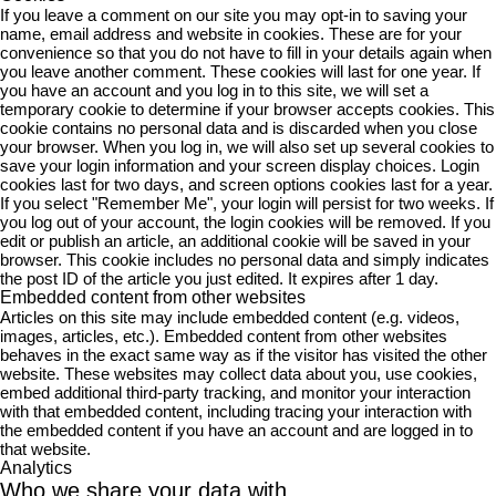
If you leave a comment on our site you may opt-in to saving your
name, email address and website in cookies. These are for your
convenience so that you do not have to fill in your details again when
you leave another comment. These cookies will last for one year. If
you have an account and you log in to this site, we will set a
temporary cookie to determine if your browser accepts cookies. This
cookie contains no personal data and is discarded when you close
your browser. When you log in, we will also set up several cookies to
save your login information and your screen display choices. Login
cookies last for two days, and screen options cookies last for a year.
If you select "Remember Me", your login will persist for two weeks. If
you log out of your account, the login cookies will be removed. If you
edit or publish an article, an additional cookie will be saved in your
browser. This cookie includes no personal data and simply indicates
the post ID of the article you just edited. It expires after 1 day.
Embedded content from other websites
Articles on this site may include embedded content (e.g. videos,
images, articles, etc.). Embedded content from other websites
behaves in the exact same way as if the visitor has visited the other
website. These websites may collect data about you, use cookies,
embed additional third-party tracking, and monitor your interaction
with that embedded content, including tracing your interaction with
the embedded content if you have an account and are logged in to
that website.
Analytics
Who we share your data with