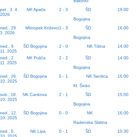
Bakovci
NK Apače
ŠD
pet., 3. 4.
2 - 3
19:00
2026
Bogojina
ŠD
ned., 29.
Mlinopek Križevci
1 - 3
16:00
3. 2026
Bogojina
ŠD Bogojina
NK Tišina
ned., 9.
2 - 0
14:00
11. 2025
NK Pušča
ŠD
ned., 2.
2 - 2
14:00
11. 2025
Bogojina
ŠD Bogojina
NK Serdica
ned., 26.
5 - 1
15:00
10. 2025
Kl. Šinko
NK Cankova
ŠD
sob., 18.
2 - 1
15:00
10. 2025
Bogojina
ŠD Bogojina
NK
ned., 12.
0 - 0
16:00
10. 2025
Radenska Slatina
NK Lipa
ŠD
ned., 5.
0 - 1
10:30
10. 2025