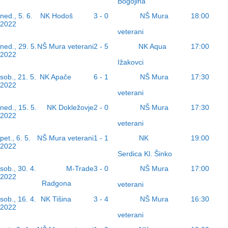
Bogojina
NK Hodoš
NŠ Mura
ned., 5. 6.
3 - 0
18:00
2022
veterani
NK Aqua
ned., 29. 5.
NŠ Mura veterani
2 - 5
17:00
2022
Ižakovci
NK Apače
NŠ Mura
sob., 21. 5.
6 - 1
17:30
2022
veterani
NŠ Mura
ned., 15. 5.
NK Dokležovje
2 - 0
17:30
2022
veterani
NK
pet., 6. 5.
NŠ Mura veterani
1 - 1
19:00
2022
Serdica Kl. Šinko
NŠ Mura
sob., 30. 4.
M-Trade
3 - 0
17:00
2022
Radgona
veterani
NK Tišina
NŠ Mura
sob., 16. 4.
3 - 4
16:30
2022
veterani