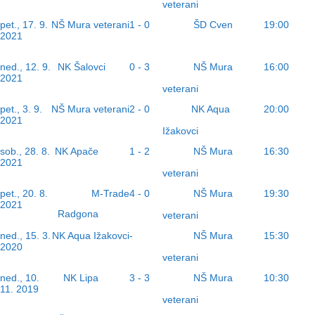
veterani
ŠD Cven
pet., 17. 9.
NŠ Mura veterani
1 - 0
19:00
2021
NK Šalovci
NŠ Mura
ned., 12. 9.
0 - 3
16:00
2021
veterani
NK Aqua
pet., 3. 9.
NŠ Mura veterani
2 - 0
20:00
2021
Ižakovci
NK Apače
NŠ Mura
sob., 28. 8.
1 - 2
16:30
2021
veterani
NŠ Mura
pet., 20. 8.
M-Trade
4 - 0
19:30
2021
Radgona
veterani
NŠ Mura
ned., 15. 3.
NK Aqua Ižakovci
-
15:30
2020
veterani
NK Lipa
NŠ Mura
ned., 10.
3 - 3
10:30
11. 2019
veterani