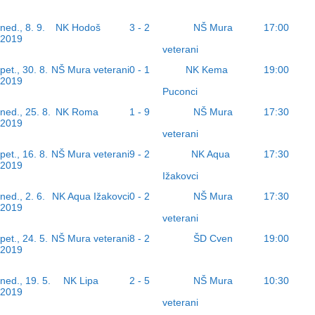
NK Hodoš
NŠ Mura
ned., 8. 9.
3 - 2
17:00
2019
veterani
NK Kema
pet., 30. 8.
NŠ Mura veterani
0 - 1
19:00
2019
Puconci
NK Roma
NŠ Mura
ned., 25. 8.
1 - 9
17:30
2019
veterani
NK Aqua
pet., 16. 8.
NŠ Mura veterani
9 - 2
17:30
2019
Ižakovci
NŠ Mura
ned., 2. 6.
NK Aqua Ižakovci
0 - 2
17:30
2019
veterani
ŠD Cven
pet., 24. 5.
NŠ Mura veterani
8 - 2
19:00
2019
NK Lipa
NŠ Mura
ned., 19. 5.
2 - 5
10:30
2019
veterani