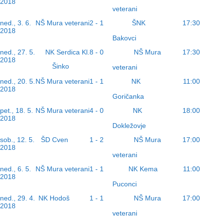
2018
veterani
ŠNK
ned., 3. 6.
NŠ Mura veterani
2 - 1
17:30
2018
Bakovci
NŠ Mura
ned., 27. 5.
NK Serdica Kl.
8 - 0
17:30
2018
Šinko
veterani
NK
ned., 20. 5.
NŠ Mura veterani
1 - 1
11:00
2018
Goričanka
NK
pet., 18. 5.
NŠ Mura veterani
4 - 0
18:00
2018
Dokležovje
ŠD Cven
NŠ Mura
sob., 12. 5.
1 - 2
17:00
2018
veterani
NK Kema
ned., 6. 5.
NŠ Mura veterani
1 - 1
11:00
2018
Puconci
NK Hodoš
NŠ Mura
ned., 29. 4.
1 - 1
17:00
2018
veterani