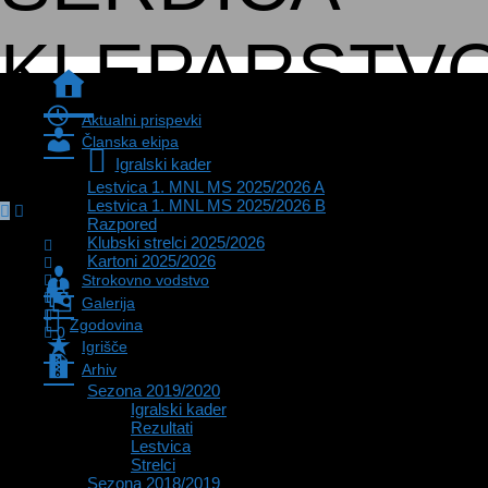
KLEPARSTV
Zadnje
novice
Aktualni prispevki
ŠINKO
Članska ekipa
Igralski kader
Lestvica 1. MNL MS 2025/2026 A
Lestvica 1. MNL MS 2025/2026 B
Razpored
Klubski strelci 2025/2026
Kartoni 2025/2026
Strokovno vodstvo
Galerija
Zgodovina
0
Igrišče
Arhiv
Sezona 2019/2020
Igralski kader
Rezultati
Lestvica
Strelci
Sezona 2018/2019