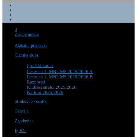
0
Zadnje novice
Aktualni prispevki
Članska ekipa
Igralski kader
Lestvica 1. MNL MS 2025/2026 A
Lestvica 1. MNL MS 2025/2026 B
Razpored
Klubski strelci 2025/2026
Kartoni 2025/2026
Strokovno vodstvo
Galerija
Zgodovina
Igrišče