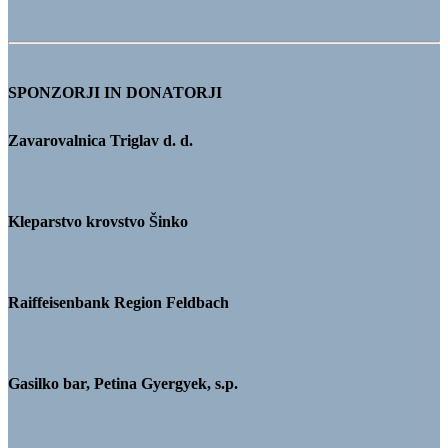
SPONZORJI IN DONATORJI
Zavarovalnica Triglav d. d.
Kleparstvo krovstvo Šinko
Raiffeisenbank Region Feldbach
Gasilko bar, Petina Gyergyek, s.p.