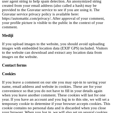
user agent string to help spam detection. An anonymized string
created from your email address (also called a hash) may be
provided to the Gravatar service to see if you are using it. The
Gravatar service privacy policy is available here:
https://automattic.com/privacy/. After approval of your comment,
your profile picture is visible to the public in the context of your
comment.
Mediji
If you upload images to the website, you should avoid uploading
images with embedded location data (EXIF GPS) included. Visitors
to the website can download and extract any location data from
images on the website.
Contact forms
Cookies
If you leave a comment on our site you may opt-in to saving your
name, email address and website in cookies. These are for your
convenience so that you do not have to fill in your details again
when you leave another comment. These cookies will last for one
year. If you have an account and you log in to this site, we will set a
temporary cookie to determine if your browser accepts cookies. This
cookie contains no personal data and is discarded when you close
your browser. When you log in, we will also set up several cookies