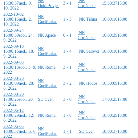
NK
NK
15:30:37
ned., 9.
3 - 1
15:30:37
15:30
Dokležovje
Goričanka
10. 2022
2022-10-02
NK
16:00:16
ned., 2.
1 - 3
NK Tišina
16:00:16
16:00
Goričanka
10. 2022
2022-09-24
NK
16:00:39
sob., 24.
NK Apače
6 - 1
16:00:39
16:00
Goričanka
9. 2022
2022-09-18
NK
16:00:16
ned., 18.
1 - 4
NK Šalovci
16:00:16
16:00
Goričanka
9. 2022
2022-09-03
NK
16:30:13
sob., 3. 9.
NK Roma
3 - 1
16:30:13
16:30
Goričanka
2022
2022-08-28
NK
16:30:09
ned., 28.
3 - 2
NK Hodoš
16:30:09
16:30
Goričanka
8. 2022
2022-08-20
NK
17:00:25
sob., 20.
ŠD Cven
3 - 0
17:00:25
17:00
Goričanka
8. 2022
2022-06-12
NK
18:00:29
ned., 12.
NK Roma
1 - 8
18:00:29
18:00
Goričanka
6. 2022
2022-06-05
NK
18:00:37
ned., 5. 6.
1 - 1
ŠD Cven
18:00:37
18:00
Goričanka
2022