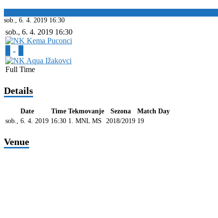
sob., 6. 4. 2019
16:30
sob., 6. 4. 2019
16:30
0
-
1
Full Time
Details
Date
Time
Tekmovanje
Sezona
Match Day
sob., 6. 4. 2019
16:30
1. MNL MS
2018/2019
19
Venue