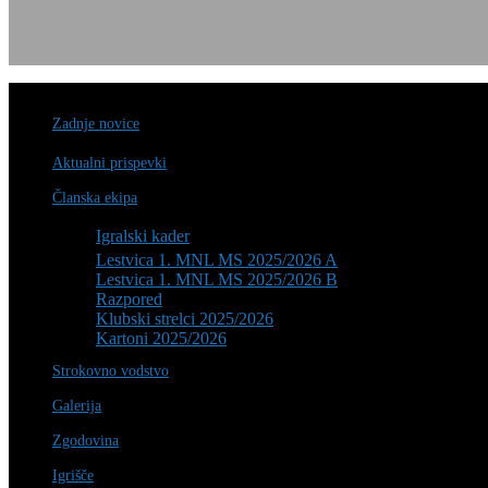
Zadnje novice
Aktualni prispevki
Članska ekipa
Igralski kader
Lestvica 1. MNL MS 2025/2026 A
Lestvica 1. MNL MS 2025/2026 B
Razpored
Klubski strelci 2025/2026
Kartoni 2025/2026
Strokovno vodstvo
Galerija
Zgodovina
Igrišče