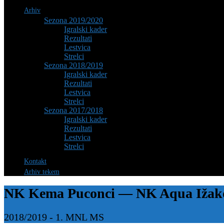
Arhiv
Sezona 2019/2020
Igralski kader
Rezultati
Lestvica
Strelci
Sezona 2018/2019
Igralski kader
Rezultati
Lestvica
Strelci
Sezona 2017/2018
Igralski kader
Rezultati
Lestvica
Strelci
Kontakt
Arhiv tekem
NK Kema Puconci — NK Aqua Ižak
2018/2019
-
1. MNL MS