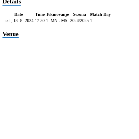
Details
Date
Time
Tekmovanje
Sezona
Match Day
ned., 18. 8. 2024
17:30
1. MNL MS
2024/2025
1
Venue