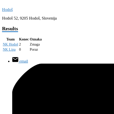
Hodoš
Hodoš 52, 9205 Hodoš, Slovenija
Results
Team
Konec
Oznaka
NK Hodoš
2
Zmaga
NK Lipa
0
Poraz
email