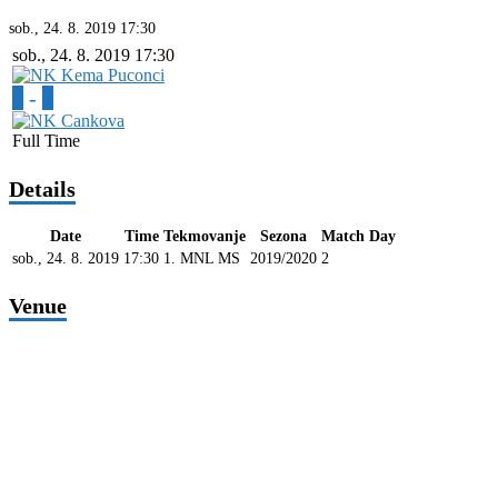
sob., 24. 8. 2019
17:30
sob., 24. 8. 2019
17:30
7
-
0
Full Time
Details
Date
Time
Tekmovanje
Sezona
Match Day
sob., 24. 8. 2019
17:30
1. MNL MS
2019/2020
2
Venue