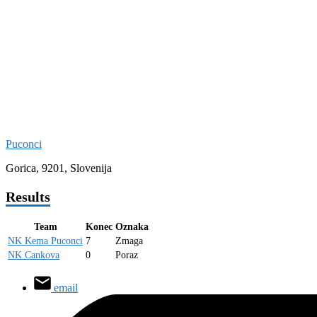
Puconci
Gorica, 9201, Slovenija
Results
Team
Konec
Oznaka
NK Kema Puconci
7
Zmaga
NK Cankova
0
Poraz
email