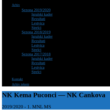
Arhiv
Sezona 2019/2020
Igralski kader
Rezultati
Lestvica
Strelci
Sezona 2018/2019
Igralski kader
Rezultati
Lestvica
Strelci
Sezona 2017/2018
Igralski kader
Rezultati
Lestvica
Strelci
Kontakt
Arhiv tekem
NK Kema Puconci — NK Cankova
2019/2020
-
1. MNL MS