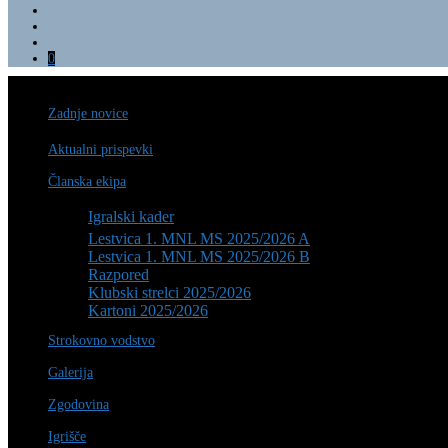
0
Zadnje novice
Aktualni prispevki
Članska ekipa
Igralski kader
Lestvica 1. MNL MS 2025/2026 A
Lestvica 1. MNL MS 2025/2026 B
Razpored
Klubski strelci 2025/2026
Kartoni 2025/2026
Strokovno vodstvo
Galerija
Zgodovina
Igrišče