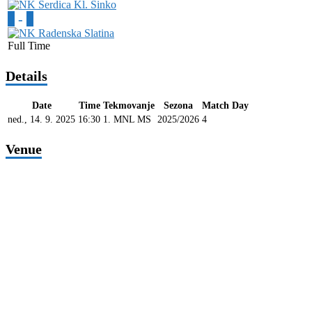
0
-
2
Full Time
Details
Date
Time
Tekmovanje
Sezona
Match Day
ned., 14. 9. 2025
16:30
1. MNL MS
2025/2026
4
Venue